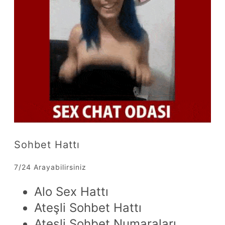
Sohbet Hattı
7/24 Arayabilirsiniz
Alo Sex Hattı
Ateşli Sohbet Hattı
Ateşli Sohbet Numaraları