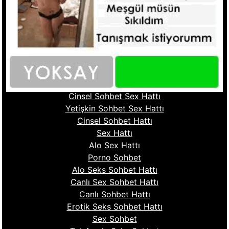
Seks Hattı Numaraları
Sex Numaraları
Whatsapp Seks Numaralar
Fantazi Sohbet
Ucuz Sex Hattı
Sohbet Numara
Cinsel Sohbet Hattı
Cinsel Sohbet Sex Hattı
Yetişkin Sohbet Sex Hattı
Cinsel Sohbet Hattı
Sex Hattı
Alo Sex Hattı
Porno Sohbet
Alo Seks Sohbet Hattı
Canlı Sex Sohbet Hattı
Canlı Sohbet Hattı
Erotik Seks Sohbet Hattı
Sex Sohbet