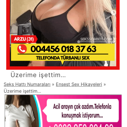
Üzerime işettim…
Seks Hattı Numaraları
»
Ensest Sex Hikayeleri
»
Üzerime işettim…