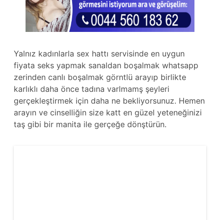
Yalnız kadınlarla sex hattı servisinde en uygun
fiyata seks yapmak sanaldan boşalmak whatsapp
zerinden canlı boşalmak görntlü arayıp birlikte
karlıklı daha önce tadına varlmamş şeyleri
gerçekleştirmek için daha ne bekliyorsunuz. Hemen
arayın ve cinselliğin size katt en güzel yeteneğinizi
taş gibi bir manita ile gerçeğe dönştürün.