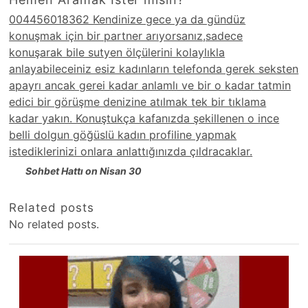
004456018362 Kendinize gece ya da gündüz
konuşmak için bir partner arıyorsanız,sadece
konuşarak bile sutyen ölçülerini kolaylıkla
anlayabileceiniz esiz kadınların telefonda gerek seksten
apayrı ancak gerei kadar anlamlı ve bir o kadar tatmin
edici bir görüşme denizine atılmak tek bir tıklama
kadar yakın. Konuştukça kafanızda şekillenen o ince
belli dolgun göğüslü kadın profiline yapmak
istediklerinizi onlara anlattığınızda çıldracaklar.
Sohbet Hattı on Nisan 30
Related posts
No related posts.