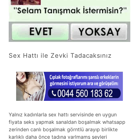
Sex Hattı ile Zevki Tadacaksınız
Yalnız kadınlarla sex hattı servisinde en uygun
fiyata seks yapmak sanaldan boşalmak whatsapp
zerinden canlı boşalmak görntlü arayıp birlikte
karlıklı daha önce tadına varlmamş şeyleri