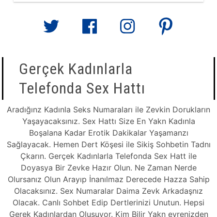
Gerçek Kadınlarla
Telefonda Sex Hattı
Aradığınz Kadınla Seks Numaraları ile Zevkin Dorukların
Yaşayacaksınız. Sex Hattı Size En Yakn Kadınla
Boşalana Kadar Erotik Dakikalar Yaşamanzı
Sağlayacak. Hemen Dert Köşesi ile Sikiş Sohbetin Tadnı
Çkarın. Gerçek Kadınlarla Telefonda Sex Hatt ile
Doyasya Bir Zevke Hazır Olun. Ne Zaman Nerde
Olursanız Olun Arayıp İnanılmaz Derecede Hazza Sahip
Olacaksınız. Sex Numaralar Daima Zevk Arkadaşnız
Olacak. Canlı Sohbet Edip Dertlerinizi Unutun. Hepsi
Gerek Kadınlardan Oluşuyor. Kim Bilir Yakn evrenizden