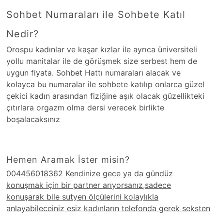
Sohbet Numaraları ile Sohbete Katıl
Nedir?
Orospu kadınlar ve kaşar kızlar ile ayrıca üniversiteli
yollu manitalar ile de görüşmek size serbest hem de
uygun fiyata. Sohbet Hattı numaraları alacak ve
kolayca bu numaralar ile sohbete katılıp onlarca güzel
çekici kadın arasından fiziğine aşık olacak güzellikteki
çıtırlara orgazm olma dersi verecek birlikte
boşalacaksınız
Hemen Aramak İster misin?
004456018362 Kendinize gece ya da gündüz
konuşmak için bir partner arıyorsanız,sadece
konuşarak bile sutyen ölçülerini kolaylıkla
anlayabileceiniz esiz kadınların telefonda gerek seksten