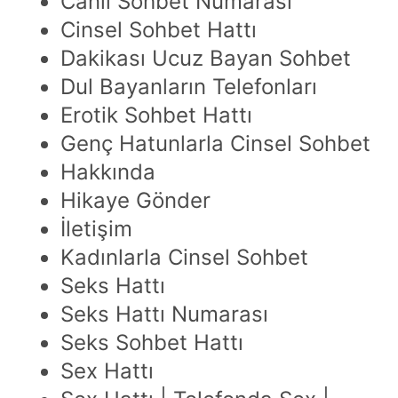
Canlı Sohbet Numarası
Cinsel Sohbet Hattı
Dakikası Ucuz Bayan Sohbet
Dul Bayanların Telefonları
Erotik Sohbet Hattı
Genç Hatunlarla Cinsel Sohbet
Hakkında
Hikaye Gönder
İletişim
Kadınlarla Cinsel Sohbet
Seks Hattı
Seks Hattı Numarası
Seks Sohbet Hattı
Sex Hattı