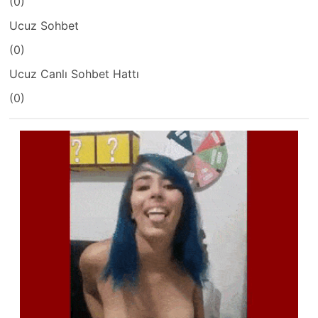
(0)
Ucuz Sohbet
(0)
Ucuz Canlı Sohbet Hattı
(0)