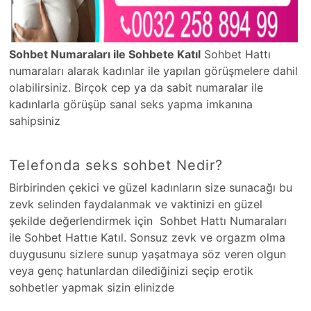
Sohbet Numaraları ile Sohbete Katıl
Sohbet Hattı
numaraları alarak kadınlar ile yapılan görüşmelere dahil
olabilirsiniz. Birçok cep ya da sabit numaralar ile
kadınlarla görüşüp sanal seks yapma imkanına
sahipsiniz
Telefonda seks sohbet Nedir?
Birbirinden çekici ve güzel kadınların size sunacağı bu
zevk selinden faydalanmak ve vaktinizi en güzel
şekilde değerlendirmek için Sohbet Hattı Numaraları
ile Sohbet Hattıe Katıl. Sonsuz zevk ve orgazm olma
duygusunu sizlere sunup yaşatmaya söz veren olgun
veya genç hatunlardan dilediğinizi seçip erotik
sohbetler yapmak sizin elinizde