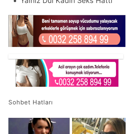
Yalnız Dul Kadın Seks Hattı
Sohbet Hatları