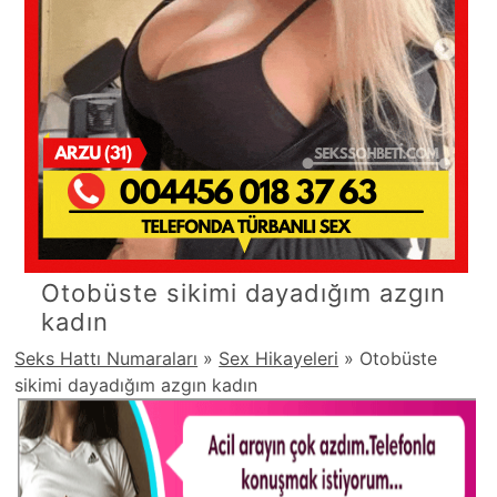
Otobüste sikimi dayadığım azgın
kadın
Seks Hattı Numaraları
»
Sex Hikayeleri
»
Otobüste
sikimi dayadığım azgın kadın