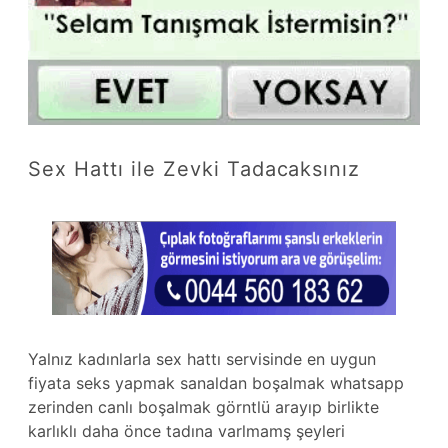
Sex Hattı ile Zevki Tadacaksınız
Yalnız kadınlarla sex hattı servisinde en uygun
fiyata seks yapmak sanaldan boşalmak whatsapp
zerinden canlı boşalmak görntlü arayıp birlikte
karlıklı daha önce tadına varlmamş şeyleri