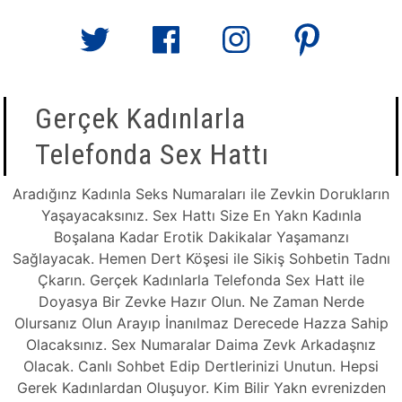
Gerçek Kadınlarla
Telefonda Sex Hattı
Aradığınz Kadınla Seks Numaraları ile Zevkin Dorukların
Yaşayacaksınız. Sex Hattı Size En Yakn Kadınla
Boşalana Kadar Erotik Dakikalar Yaşamanzı
Sağlayacak. Hemen Dert Köşesi ile Sikiş Sohbetin Tadnı
Çkarın. Gerçek Kadınlarla Telefonda Sex Hatt ile
Doyasya Bir Zevke Hazır Olun. Ne Zaman Nerde
Olursanız Olun Arayıp İnanılmaz Derecede Hazza Sahip
Olacaksınız. Sex Numaralar Daima Zevk Arkadaşnız
Olacak. Canlı Sohbet Edip Dertlerinizi Unutun. Hepsi
Gerek Kadınlardan Oluşuyor. Kim Bilir Yakn evrenizden