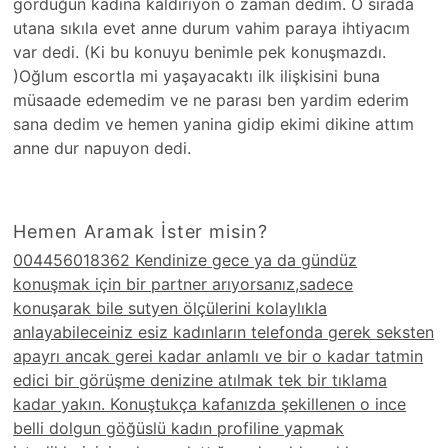
gördüğün kadına kaldiriyon o zaman dedim. O sırada
utana sıkıla evet anne durum vahim paraya ihtiyacım
var dedi. (Ki bu konuyu benimle pek konuşmazdı.
)Oğlum escortla mi yaşayacaktı ilk ilişkisini buna
müsaade edemedim ve ne parası ben yardim ederim
sana dedim ve hemen yanina gidip ekimi dikine attım
anne dur napuyon dedi.
Hemen Aramak İster misin?
004456018362 Kendinize gece ya da gündüz
konuşmak için bir partner arıyorsanız,sadece
konuşarak bile sutyen ölçülerini kolaylıkla
anlayabileceiniz esiz kadınların telefonda gerek seksten
apayrı ancak gerei kadar anlamlı ve bir o kadar tatmin
edici bir görüşme denizine atılmak tek bir tıklama
kadar yakın. Konuştukça kafanızda şekillenen o ince
belli dolgun göğüslü kadın profiline yapmak