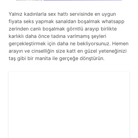
Yalnız kadınlarla sex hattı servisinde en uygun
fiyata seks yapmak sanaldan boşalmak whatsapp
zerinden canlı boşalmak görntlü arayıp birlikte
karlıklı daha önce tadına varlmamş şeyleri
gerçekleştirmek için daha ne bekliyorsunuz. Hemen
arayın ve cinselliğin size katt en güzel yeteneğinizi
taş gibi bir manita ile gerçeğe dönştürün.