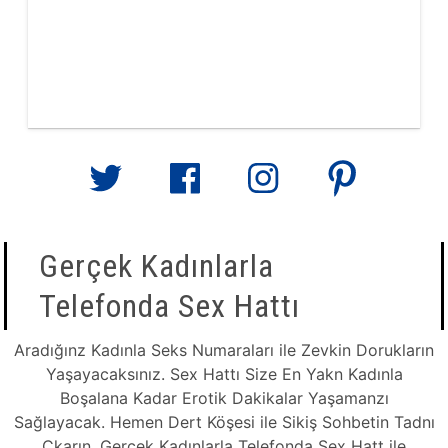
Gerçek Kadınlarla
Telefonda Sex Hattı
Aradığınz Kadınla Seks Numaraları ile Zevkin Dorukların
Yaşayacaksınız. Sex Hattı Size En Yakn Kadınla
Boşalana Kadar Erotik Dakikalar Yaşamanzı
Sağlayacak. Hemen Dert Köşesi ile Sikiş Sohbetin Tadnı
Çkarın. Gerçek Kadınlarla Telefonda Sex Hatt ile