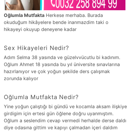
Oğlumla Mutfakta
Herkese merhaba. Burada
okuduğum hikâyelere bende inanmazdim taki o
hikayeyi okuyup deneyene kadar
Sex Hikayeleri Nedir?
Adım Selma 38 yasında ve güzelvvücutlu bi kadınım.
Oğlum Ahmet 18 yasında bu yıl üniversite sınavlarına
hazırlanıyor ve çok yoğun şekilde ders çalışmak
zorunda kalıyor
Oğlumla Mutfakta Nedir?
Yine yoğun çalıştığı bi gündü ve kocamla aksam ilişkiye
girdigim için ertesi gün öğlene doğru uyanmıştım.
Oğlum a seslendim cevap vermedi herhalde derse daldı
diye odasına gittim ve kapıyı çalmadan içeri daldım