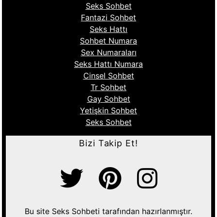
Seks Sohbet
Fantazi Sohbet
Seks Hattı
Sohbet Numara
Sex Numaraları
Seks Hattı Numara
Cinsel Sohbet
Tr Sohbet
Gay Sohbet
Yetişkin Sohbet
Seks Sohbet
Bizi Takip Et!
Bu site Seks Sohbeti tarafından hazırlanmıştır.