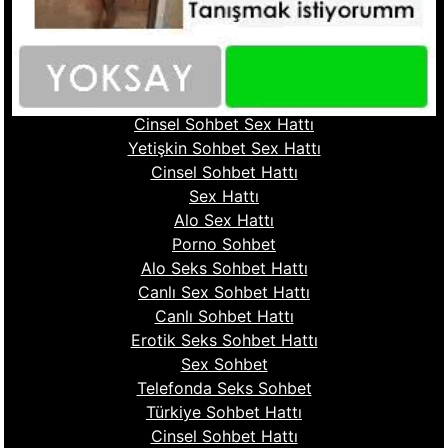
Whatsapp Seks Numaralar
Fantazi Sohbet
Ucuz Sex Hattı
Sohbet Numara
Cinsel Sohbet Hattı
Cinsel Sohbet Sex Hattı
Yetişkin Sohbet Sex Hattı
Cinsel Sohbet Hattı
Sex Hattı
Alo Sex Hattı
Porno Sohbet
Alo Seks Sohbet Hattı
Canlı Sex Sohbet Hattı
Canlı Sohbet Hattı
Erotik Seks Sohbet Hattı
Sex Sohbet
Telefonda Seks Sohbet
Türkiye Sohbet Hattı
Cinsel Sohbet Hattı