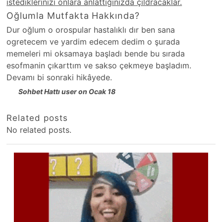
istediklerinizi onlara anlattığınızda çıldracaklar.
Oğlumla Mutfakta Hakkında?
Dur oğlum o orospular hastalıklı dır ben sana
ogretecem ve yardim edecem dedim o şurada
memeleri mi oksamaya başladı bende bu sırada
esofmanin çıkarttım ve sakso çekmeye başladım.
Devamı bi sonraki hikâyede.
Sohbet Hattı user on Ocak 18
Related posts
No related posts.