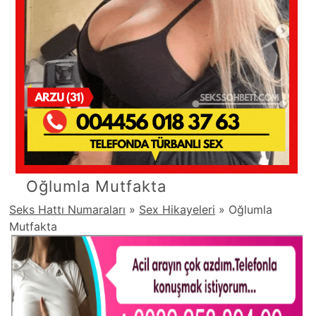
Oğlumla Mutfakta
Seks Hattı Numaraları
»
Sex Hikayeleri
»
Oğlumla
Mutfakta