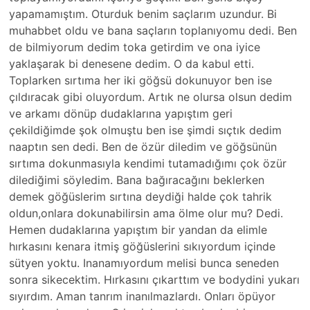
yapamamıştım. Oturduk benim saçlarım uzundur. Bi
muhabbet oldu ve bana saçların toplanıyomu dedi. Ben
de bilmiyorum dedim toka getirdim ve ona iyice
yaklaşarak bi denesene dedim. O da kabul etti.
Toplarken sırtıma her iki göğsü dokunuyor ben ise
çıldıracak gibi oluyordum. Artık ne olursa olsun dedim
ve arkamı dönüp dudaklarına yapıştım geri
çekildiğimde şok olmuştu ben ise şimdi sıçtık dedim
naaptın sen dedi. Ben de özür diledim ve göğsünün
sırtıma dokunmasıyla kendimi tutamadığımı çok özür
dilediğimi söyledim. Bana bağıracağını beklerken
demek göğüslerim sırtına deydiği halde çok tahrik
oldun,onlara dokunabilirsin ama ölme olur mu? Dedi.
Hemen dudaklarına yapıştım bir yandan da elimle
hırkasını kenara itmiş göğüslerini sıkıyordum içinde
sütyen yoktu. Inanamıyordum melisi bunca seneden
sonra sikecektim. Hırkasını çıkarttım ve bodydini yukarı
sıyırdım. Aman tanrım inanılmazlardı. Onları öpüyor