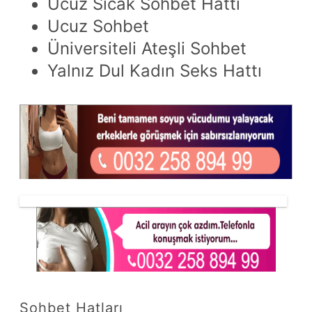
Ucuz Sıcak Sohbet Hattı
Ucuz Sohbet
Üniversiteli Ateşli Sohbet
Yalnız Dul Kadın Seks Hattı
Sohbet Hatları