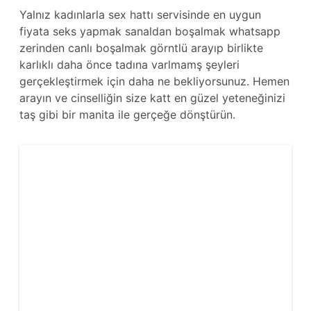
Yalnız kadınlarla sex hattı servisinde en uygun
fiyata seks yapmak sanaldan boşalmak whatsapp
zerinden canlı boşalmak görntlü arayıp birlikte
karlıklı daha önce tadına varlmamş şeyleri
gerçekleştirmek için daha ne bekliyorsunuz. Hemen
arayın ve cinselliğin size katt en güzel yeteneğinizi
taş gibi bir manita ile gerçeğe dönştürün.