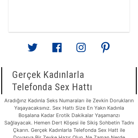
Gerçek Kadınlarla
Telefonda Sex Hattı
Aradığınz Kadınla Seks Numaraları ile Zevkin Dorukların
Yaşayacaksınız. Sex Hattı Size En Yakn Kadınla
Boşalana Kadar Erotik Dakikalar Yaşamanzı
Sağlayacak. Hemen Dert Köşesi ile Sikiş Sohbetin Tadnı
Çkarın. Gerçek Kadınlarla Telefonda Sex Hatt ile
Doyasya Bir Zevke Hazır Olun. Ne Zaman Nerde