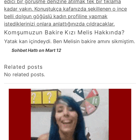
edici bir görüşme denizine atılmak tek bir tıklama
kadar yakın. Konuştukça kafanızda şekillenen o ince
belli dolgun göğüslü kadın profiline yapmak
istediklerinizi onlara anlattığınızda çıldracaklar.
Komşumuzun Bakire Kızı Melis Hakkında?
Yatak kan içindeydi. Ben Melisin bakire amını sikmiştim.
Sohbet Hattı on Mart 12
Related posts
No related posts.