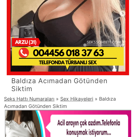
Baldıza Acımadan Götünden
Siktim
Seks Hattı Numaraları
»
Sex Hikayeleri
»
Baldıza
Acımadan Götünden Siktim