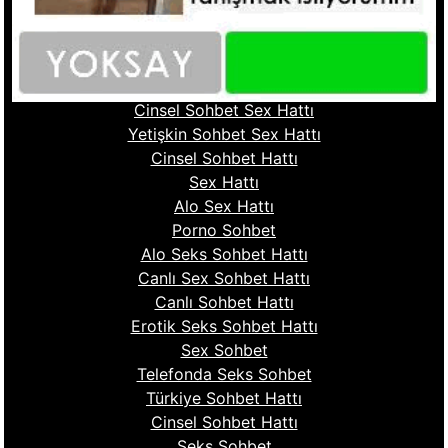
Fantazi Sohbet
Ucuz Sex Hattı
Sohbet Numara
Cinsel Sohbet Hattı
Cinsel Sohbet Sex Hattı
Yetişkin Sohbet Sex Hattı
Cinsel Sohbet Hattı
Sex Hattı
Alo Sex Hattı
Porno Sohbet
Alo Seks Sohbet Hattı
Canlı Sex Sohbet Hattı
Canlı Sohbet Hattı
Erotik Seks Sohbet Hattı
Sex Sohbet
Telefonda Seks Sohbet
Türkiye Sohbet Hattı
Cinsel Sohbet Hattı
Seks Sohbet