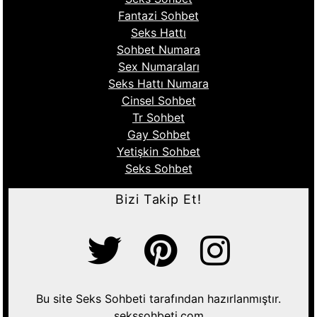
Fantazi Sohbet
Seks Hattı
Sohbet Numara
Sex Numaraları
Seks Hattı Numara
Cinsel Sohbet
Tr Sohbet
Gay Sohbet
Yetişkin Sohbet
Seks Sohbet
Bizi Takip Et!
Bu site Seks Sohbeti tarafından hazırlanmıştır.
sekssohbeti.com