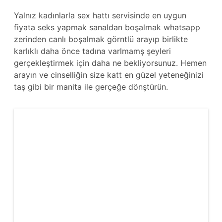
Yalnız kadınlarla sex hattı servisinde en uygun
fiyata seks yapmak sanaldan boşalmak whatsapp
zerinden canlı boşalmak görntlü arayıp birlikte
karlıklı daha önce tadına varlmamş şeyleri
gerçekleştirmek için daha ne bekliyorsunuz. Hemen
arayın ve cinselliğin size katt en güzel yeteneğinizi
taş gibi bir manita ile gerçeğe dönştürün.