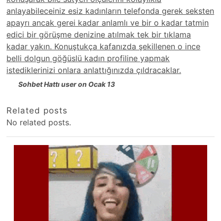
anlayabileceiniz esiz kadınların telefonda gerek seksten
apayrı ancak gerei kadar anlamlı ve bir o kadar tatmin
edici bir görüşme denizine atılmak tek bir tıklama
kadar yakın. Konuştukça kafanızda şekillenen o ince
belli dolgun göğüslü kadın profiline yapmak
istediklerinizi onlara anlattığınızda çıldracaklar.
Sohbet Hattı user on Ocak 13
Related posts
No related posts.