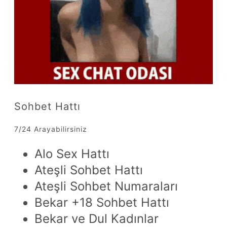
Sohbet Hattı
7/24 Arayabilirsiniz
Alo Sex Hattı
Ateşli Sohbet Hattı
Ateşli Sohbet Numaraları
Bekar +18 Sohbet Hattı
Bekar ve Dul Kadınlar