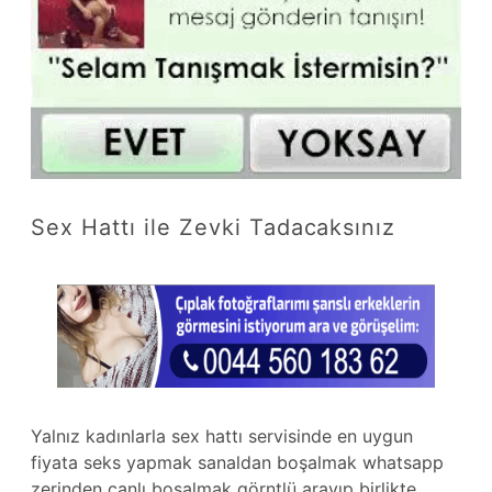
Sex Hattı ile Zevki Tadacaksınız
Yalnız kadınlarla sex hattı servisinde en uygun
fiyata seks yapmak sanaldan boşalmak whatsapp
zerinden canlı boşalmak görntlü arayıp birlikte