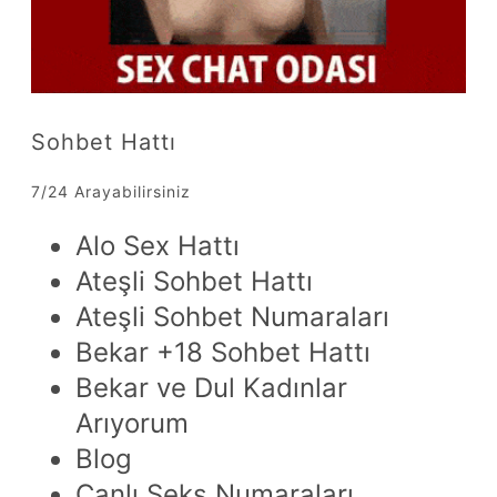
Sohbet Hattı
7/24 Arayabilirsiniz
Alo Sex Hattı
Ateşli Sohbet Hattı
Ateşli Sohbet Numaraları
Bekar +18 Sohbet Hattı
Bekar ve Dul Kadınlar
Arıyorum
Blog
Canlı Seks Numaraları