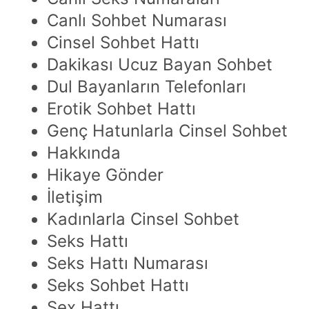
Canlı Sohbet Numarası
Cinsel Sohbet Hattı
Dakikası Ucuz Bayan Sohbet
Dul Bayanların Telefonları
Erotik Sohbet Hattı
Genç Hatunlarla Cinsel Sohbet
Hakkında
Hikaye Gönder
İletişim
Kadınlarla Cinsel Sohbet
Seks Hattı
Seks Hattı Numarası
Seks Sohbet Hattı
Sex Hattı