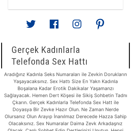
Gerçek Kadınlarla
Telefonda Sex Hattı
Aradığınz Kadınla Seks Numaraları ile Zevkin Dorukların
Yaşayacaksınız. Sex Hattı Size En Yakn Kadınla
Boşalana Kadar Erotik Dakikalar Yaşamanzı
Sağlayacak. Hemen Dert Köşesi ile Sikiş Sohbetin Tadnı
Çkarın. Gerçek Kadınlarla Telefonda Sex Hatt ile
Doyasya Bir Zevke Hazır Olun. Ne Zaman Nerde
Olursanız Olun Arayıp İnanılmaz Derecede Hazza Sahip
Olacaksınız. Sex Numaralar Daima Zevk Arkadaşnız
Olacak. Canlı Sohbet Edip Dertlerinizi Unutun. Hepsi