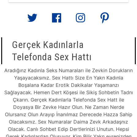
Gerçek Kadınlarla
Telefonda Sex Hattı
Aradığınz Kadınla Seks Numaraları ile Zevkin Dorukların
Yaşayacaksınız. Sex Hattı Size En Yakn Kadınla
Boşalana Kadar Erotik Dakikalar Yaşamanzı
Sağlayacak. Hemen Dert Köşesi ile Sikiş Sohbetin Tadnı
Çkarın. Gerçek Kadınlarla Telefonda Sex Hatt ile
Doyasya Bir Zevke Hazır Olun. Ne Zaman Nerde
Olursanız Olun Arayıp İnanılmaz Derecede Hazza Sahip
Olacaksınız. Sex Numaralar Daima Zevk Arkadaşnız
Olacak. Canlı Sohbet Edip Dertlerinizi Unutun. Hepsi
Gerek Kadınlardan Oluşuyor. Kim Bilir Yakn evrenizden