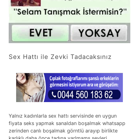
Sex Hattı ile Zevki Tadacaksınız
Yalnız kadınlarla sex hattı servisinde en uygun
fiyata seks yapmak sanaldan boşalmak whatsapp
zerinden canlı boşalmak görntlü arayıp birlikte
karlıklı daha önce tadına varlmamş şeyleri