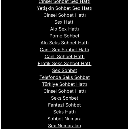
Cinsel Sohbet Sex Hattı
Yetişkin Sohbet Sex Hattı
Cinsel Sohbet Hattı
Sex Hattı
Alo Sex Hattı
Porno Sohbet
Alo Seks Sohbet Hattı
Canlı Sex Sohbet Hattı
Canlı Sohbet Hattı
Erotik Seks Sohbet Hattı
Sex Sohbet
Telefonda Seks Sohbet
Türkiye Sohbet Hattı
Cinsel Sohbet Hattı
Seks Sohbet
Fantazi Sohbet
Seks Hattı
Sohbet Numara
Sex Numaraları