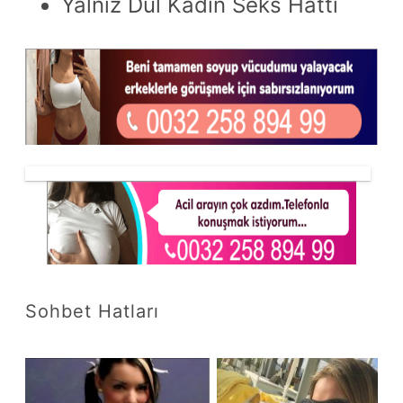
Yalnız Dul Kadın Seks Hattı
Sohbet Hatları