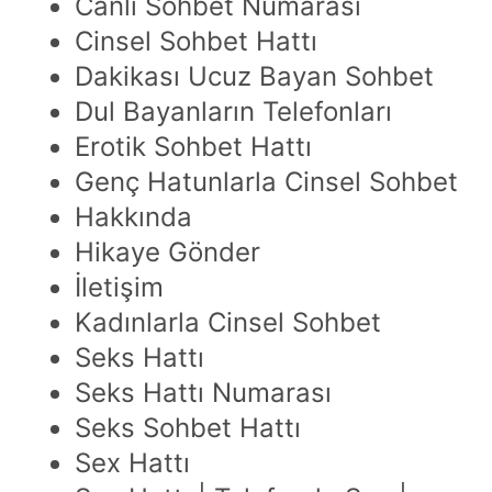
Canlı Sohbet Numarası
Cinsel Sohbet Hattı
Dakikası Ucuz Bayan Sohbet
Dul Bayanların Telefonları
Erotik Sohbet Hattı
Genç Hatunlarla Cinsel Sohbet
Hakkında
Hikaye Gönder
İletişim
Kadınlarla Cinsel Sohbet
Seks Hattı
Seks Hattı Numarası
Seks Sohbet Hattı
Sex Hattı