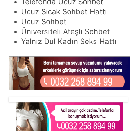
Telefonda Ucuz Sohbet
Ucuz Sıcak Sohbet Hattı
Ucuz Sohbet
Üniversiteli Ateşli Sohbet
Yalnız Dul Kadın Seks Hattı