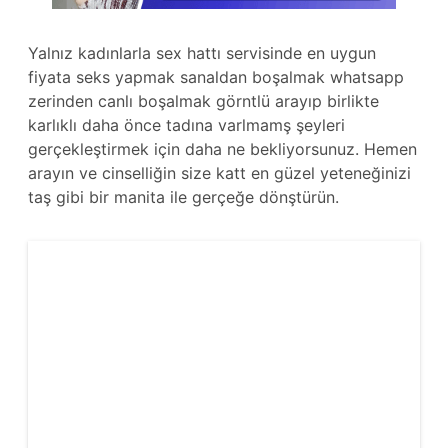
Yalnız kadınlarla sex hattı servisinde en uygun
fiyata seks yapmak sanaldan boşalmak whatsapp
zerinden canlı boşalmak görntlü arayıp birlikte
karlıklı daha önce tadına varlmamş şeyleri
gerçekleştirmek için daha ne bekliyorsunuz. Hemen
arayın ve cinselliğin size katt en güzel yeteneğinizi
taş gibi bir manita ile gerçeğe dönştürün.