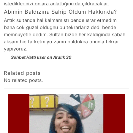
istediklerinizi onlara anlattığınızda çıldracaklar.
Abimin Baldızına Sahip Oldum Hakkında?
Artık sultanda hal kalmamıstı bende ısrar etmedım
bana cok guzel oldugnu bu tekrarlarız dedı bende
memnuyetle dedım. Sultan bızde her kaldıgında sabah
aksam hıc farketmıyo zamn buldukca onunla tekrar
yapıyoruz.
Sohbet Hattı user on Aralık 30
Related posts
No related posts.