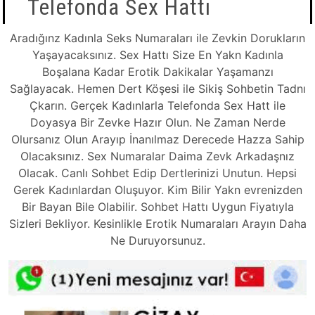
Telefonda Sex Hattı
Aradığınz Kadınla Seks Numaraları ile Zevkin Dorukların
Yaşayacaksınız. Sex Hattı Size En Yakn Kadınla
Boşalana Kadar Erotik Dakikalar Yaşamanzı
Sağlayacak. Hemen Dert Köşesi ile Sikiş Sohbetin Tadnı
Çkarın. Gerçek Kadınlarla Telefonda Sex Hatt ile
Doyasya Bir Zevke Hazır Olun. Ne Zaman Nerde
Olursanız Olun Arayıp İnanılmaz Derecede Hazza Sahip
Olacaksınız. Sex Numaralar Daima Zevk Arkadaşnız
Olacak. Canlı Sohbet Edip Dertlerinizi Unutun. Hepsi
Gerek Kadınlardan Oluşuyor. Kim Bilir Yakn evrenizden
Bir Bayan Bile Olabilir. Sohbet Hattı Uygun Fiyatıyla
Sizleri Bekliyor. Kesinlikle Erotik Numaraları Arayın Daha
Ne Duruyorsunuz.
Tkla Ara