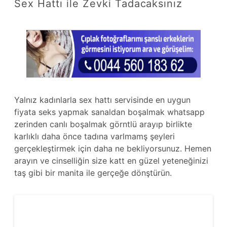
Sex Hattı ile Zevki Tadacaksınız
Yalnız kadınlarla sex hattı servisinde en uygun
fiyata seks yapmak sanaldan boşalmak whatsapp
zerinden canlı boşalmak görntlü arayıp birlikte
karlıklı daha önce tadına varlmamş şeyleri
gerçekleştirmek için daha ne bekliyorsunuz. Hemen
arayın ve cinselliğin size katt en güzel yeteneğinizi
taş gibi bir manita ile gerçeğe dönştürün.