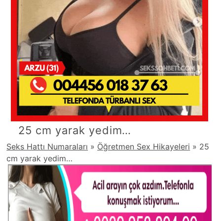
25 cm yarak yedim…
Seks Hattı Numaraları
»
Öğretmen Sex Hikayeleri
»
25
cm yarak yedim…